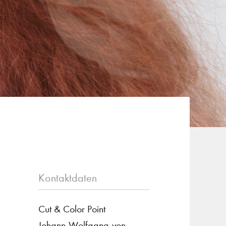
Kontaktdaten
Cut & Color Point
Johann-Wolfgang-von-