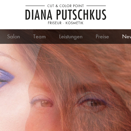
Salon
Team
Leistungen
Preise
Ne