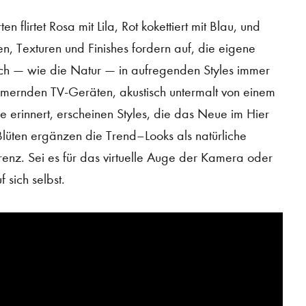
flirtet Rosa mit Lila, Rot kokettiert mit Blau, und
n, Texturen und Finishes fordern auf, die eigene
ch — wie die Natur — in aufregenden Styles immer
immernden TV-Geräten, akustisch untermalt von einem
 erinnert, erscheinen Styles, die das Neue im Hier
 Blüten ergänzen die Trend–Looks als natürliche
renz. Sei es für das virtuelle Auge der Kamera oder
 sich selbst.