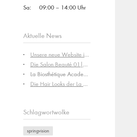
Sa:
09:00 – 14:00 Uhr
Aktuelle News
Unsere neue Website ist online!
Die Salon Beauté 01|23 ist da!
La Biosthétique Academy Collection Spring-Summer 2023
Die Hair Looks der La Biosthétique Academy Collection Spring-Summer 2023
Schlagwortwolke
springvision