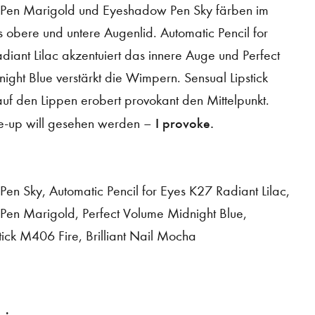
Pen Marigold und Eyeshadow Pen Sky färben im
 obere und untere Augenlid. Automatic Pencil for
iant Lilac akzentuiert das innere Auge und Perfect
ght Blue verstärkt die Wimpern. Sensual Lipstick
uf den Lippen erobert provokant den Mittelpunkt.
I provoke.
e-up will gesehen werden –
en Sky, Automatic Pencil for Eyes K27 Radiant Lilac,
en Marigold, Perfect Volume Midnight Blue,
tick M406 Fire, Brilliant Nail Mocha