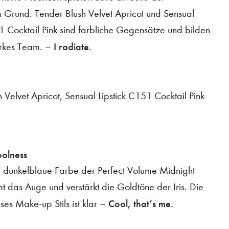
 Grund. Tender Blush Velvet Apricot und Sensual
1 Cocktail Pink sind farbliche Gegensätze und bilden
I radiate
tarkes Team. –
.
 Velvet Apricot, Sensual Lipstick C151 Cocktail Pink
oolness
ve dunkelblaue Farbe der Perfect Volume Midnight
 das Auge und verstärkt die Goldtöne der Iris. Die
Cool, that’s me.
es Make-up Stils ist klar –