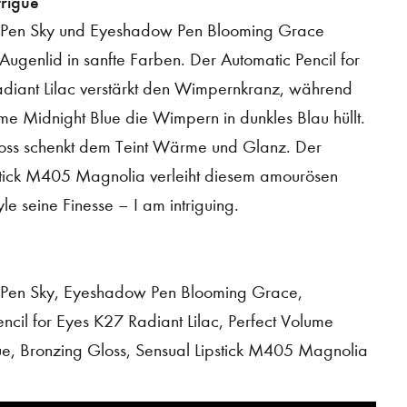
trigue
Pen Sky und Eyeshadow Pen Blooming Grace
Augenlid in sanfte Farben. Der Automatic Pencil for
diant Lilac verstärkt den Wimpernkranz, während
me Midnight Blue die Wimpern in dunkles Blau hüllt.
oss schenkt dem Teint Wärme und Glanz. Der
stick M405 Magnolia verleiht diesem amourösen
e seine Finesse – I am intriguing.
Pen Sky, Eyeshadow Pen Blooming Grace,
ncil for Eyes K27 Radiant Lilac, Perfect Volume
ue, Bronzing Gloss, Sensual Lipstick M405 Magnolia