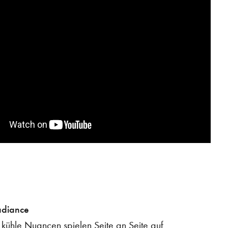
adiance
ühle Nuancen spielen Seite an Seite auf